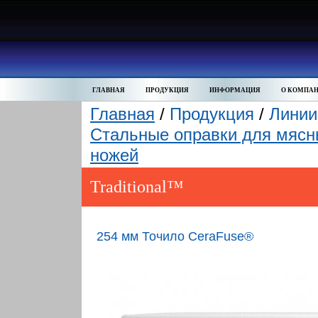
ГЛАВНАЯ
ПРОДУКЦИЯ
ИНФОРМАЦИЯ
О КОМПА
Главная
/
Продукция
/
Линии
Стальные оправки для мясны
ножей
Traditional™
254 мм Точило CeraFuse®