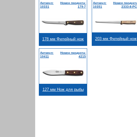
Артикул:
Номер продукта:
Артикул:
Номер продукт
10331
179-7
10351
2333-8-P
203 мм Филейный нож
178 мм Филейный нож
Артикул:
Номер продукта:
10411
4215
127 мм Нож для рыбы