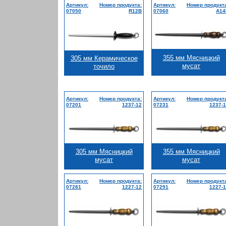
Артикул:
Номер продукта:
Артикул:
Номер продукт
07050
R12B
07060
A14
355 мм Мясницкий
305 мм Керамическое
мусат
точило
Артикул:
Номер продукта:
Артикул:
Номер продукт
07201
1237-12
07231
1237-
305 мм Мясницкий
355 мм Мясницкий
мусат
мусат
Артикул:
Номер продукта:
Артикул:
Номер продукт
07281
1227-12
07291
1227-