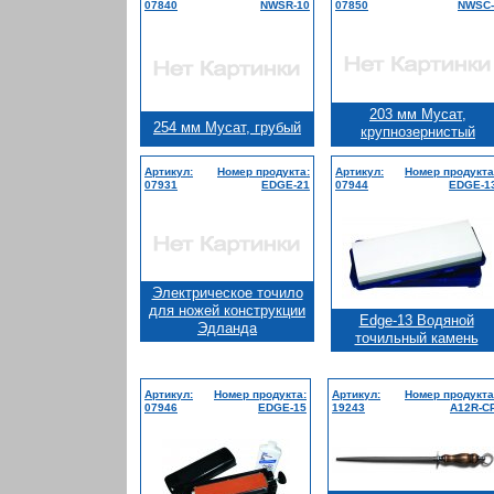
07840
NWSR-10
07850
NWSC-
203 мм Мусат,
254 мм Мусат, грубый
крупнозернистый
Артикул:
Номер продукта:
Артикул:
Номер продукта
07931
EDGE-21
07944
EDGE-1
Электрическое точило
для ножей конструкции
Edge-13 Водяной
Эдланда
точильный камень
Артикул:
Номер продукта:
Артикул:
Номер продукта
07946
EDGE-15
19243
A12R-C