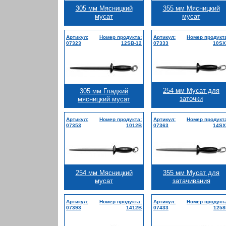
305 мм Мясницкий
355 мм Мясницкий
мусат
мусат
Артикул:
Номер продукта:
Артикул:
Номер продукт
07323
12SB-12
07333
10SX
254 мм Мусат для
305 мм Гладкий
заточки
мясницкий мусат
Артикул:
Номер продукта:
Артикул:
Номер продукт
07353
1012B
07363
14SX
254 мм Мясницкий
355 мм Мусат для
мусат
затачивания
Артикул:
Номер продукта:
Артикул:
Номер продукт
07393
1412B
07433
1258