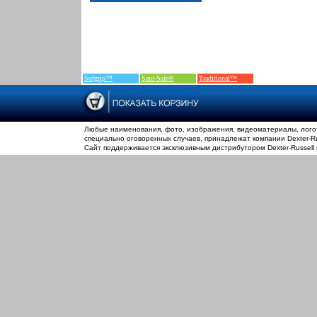
Sofgrip™
Sani-Safe®
Traditional™
Любые наименования, фото, изображения, видеоматериалы, логот
специально оговоренных случаев, принадлежат компании Dexter-Rus
Сайт поддерживается эксклюзивным дистрибутором Dexter-Russell 