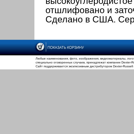
высокоуглеродистое
отшлифовано и зато
Сделано в США. Се
Любые наименования, фото, изображения, видеоматериалы, логот
специально оговоренных случаев, принадлежат компании Dexter-Rus
Сайт поддерживается эксклюзивным дистрибутором Dexter-Russell 