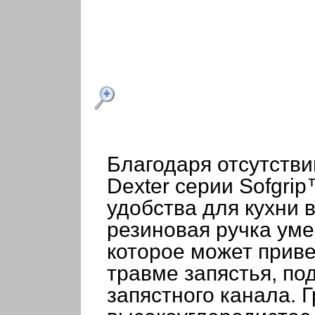
Благодаря отсутств
Dexter серии Sofgri
удобства для кухни 
резиновая ручка ум
которое может приве
травме запястья, п
запястного канала. 