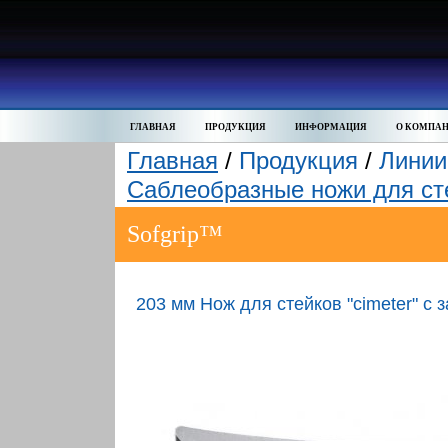
ГЛАВНАЯ
ПРОДУКЦИЯ
ИНФОРМАЦИЯ
О КОМПА
Главная
/
Продукция
/
Линии
Саблеобразные ножи для ст
Sofgrip™
203 мм Нож для стейков "cimeter" с